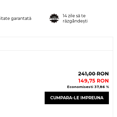
14 zile să te
litate garantată
răzgândești
241,00 RON
149,75 RON
Economisesti 37,86 %
CUMPARA-LE IMPREUNA