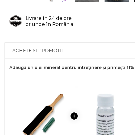
Livrare în 24 de ore
oriunde în România
PACHETE SI PROMOTII
Adaugă un ulei mineral pentru întreținere și primești 