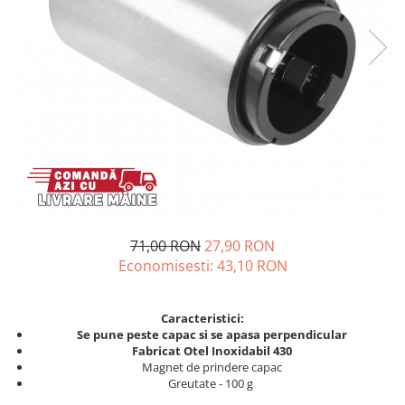
71,00 RON
27,90 RON
Economisesti:
43,10
RON
Caracteristici:
Se pune peste capac si se apasa perpendicular
Fabricat Otel Inoxidabil 430
Magnet de prindere capac
Greutate - 100 g​ ​​​​​