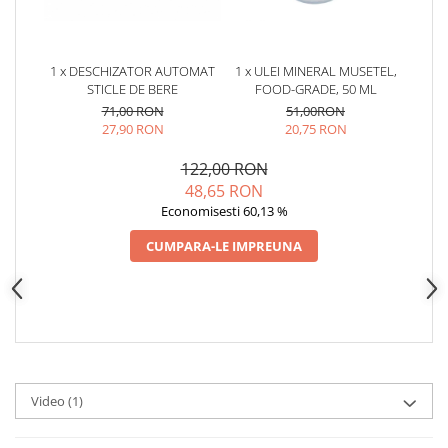
1 x DESCHIZATOR AUTOMAT
1 x ULEI MINERAL MUSETEL,
STICLE DE BERE
FOOD-GRADE, 50 ML
71,00 RON
51,00RON
27,90 RON
20,75 RON
122,00 RON
48,65 RON
Economisesti 60,13 %
CUMPARA-LE IMPREUNA
Video
(1)