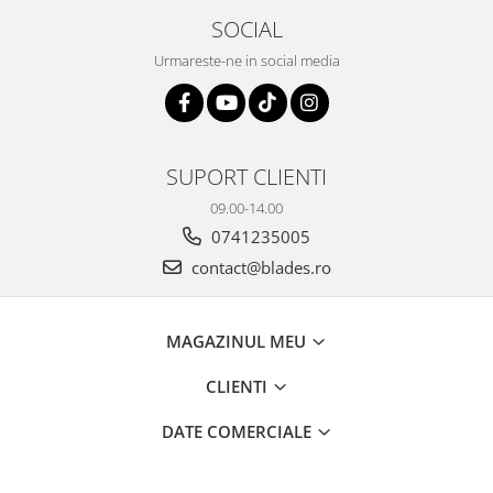
SOCIAL
Urmareste-ne in social media
SUPORT CLIENTI
09.00-14.00
0741235005
contact@blades.ro
MAGAZINUL MEU
CLIENTI
DATE COMERCIALE