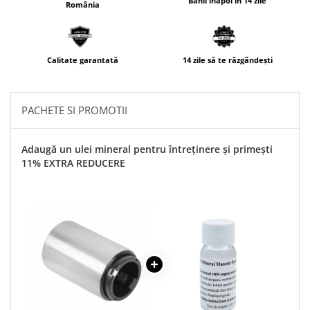
Banii înapoi în 14 zile
România
Calitate garantată
14 zile să te răzgândești
PACHETE SI PROMOTII
Adaugă un ulei mineral pentru întreținere și primești
11% EXTRA REDUCERE