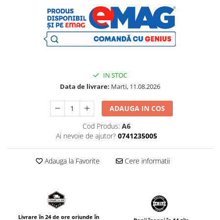
​​​​ ​
IN STOC
Data de livrare:
Marti, 11.08.2026
ADAUGA IN COS
Cod Produs:
A6
Ai nevoie de ajutor?
0741235005
Adauga la Favorite
Cere informatii
Livrare în 24 de ore oriunde în