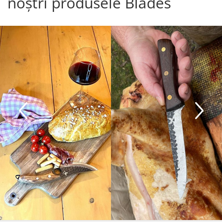
noștri produsele Blades