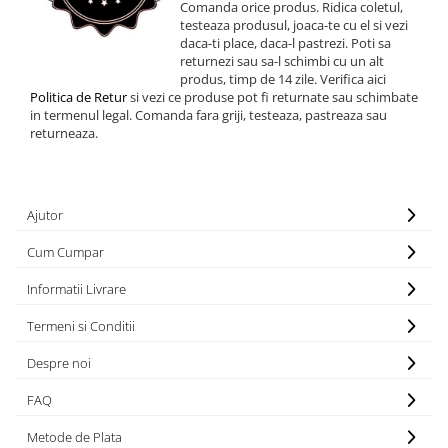
Comanda orice produs. Ridica coletul,
testeaza produsul, joaca-te cu el si vezi
daca-ti place, daca-l pastrezi. Poti sa
returnezi sau sa-l schimbi cu un alt
produs, timp de 14 zile. Verifica aici
Politica de Retur
si vezi ce produse pot fi returnate sau schimbate
in termenul legal. Comanda fara griji, testeaza, pastreaza sau
returneaza.
Ajutor
Cum Cumpar
Informatii Livrare
Termeni si Conditii
Despre noi
FAQ
Metode de Plata