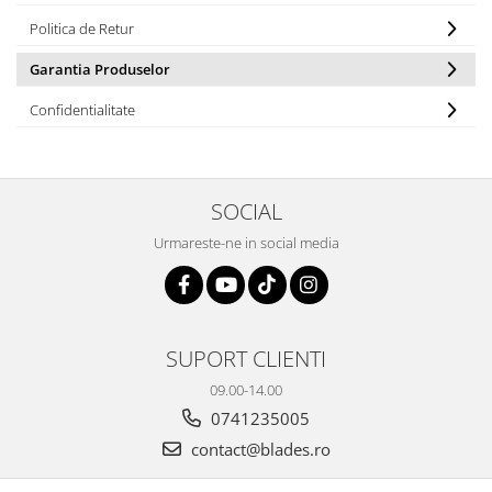
Politica de Retur
Garantia Produselor
Confidentialitate
SOCIAL
Urmareste-ne in social media
SUPORT CLIENTI
09.00-14.00
0741235005
contact@blades.ro