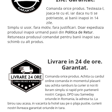
Comanda orice produs. Testeaza-l,
joaca-te cu el, iar daca nu ti se
potriveste, ai banii inapoi in 14
zile.
Simplu si usor, fara motiv, fara justificari. Doar expediaza
produsul inapoi urmand pasii din
Politica de Retur
.
Retuneaza produsul comandat pentru banii inapoi sau
schimb cu alt produs.
Livrare in 24 de ore.
Garantat.
Comanda orice produs. Achita cu cardul
online comanda in momentul plasarii
sau achita ramburs la curier si noi iti
livram simplu si rapid prin partenerii
nostri: Cargus, DPD sau Sameday
oriunde in Romania, la adresa ta. La
birou sau acasa, in vacanta la hotel sau pe o plaja pustie, curierii
nostri livreaza garantat oriunde in tara.