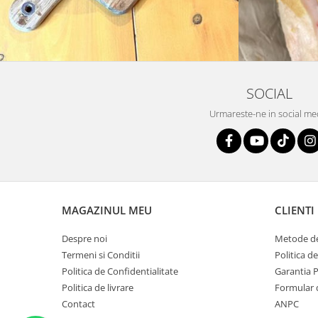
SOCIAL
Urmareste-ne in social me
MAGAZINUL MEU
CLIENTI
Despre noi
Metode de
Termeni si Conditii
Politica d
Politica de Confidentialitate
Garantia 
Politica de livrare
Formular 
Contact
ANPC