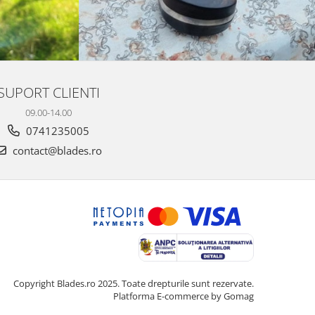
SUPORT CLIENTI
09.00-14.00
0741235005
contact@blades.ro
Copyright Blades.ro 2025. Toate drepturile sunt rezervate.
Platforma E-commerce by Gomag