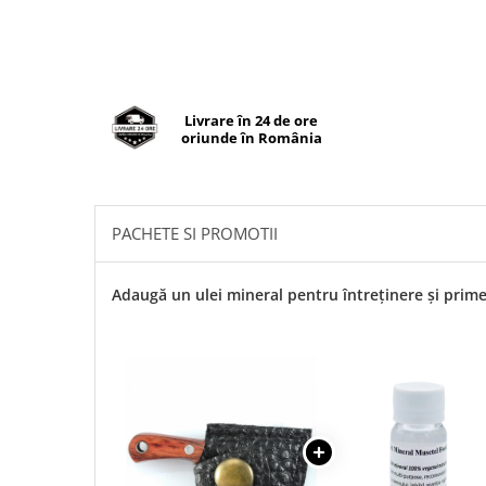
Livrare în 24 de ore
oriunde în România
PACHETE SI PROMOTII
Adaugă un ulei mineral pentru întreținere și pri