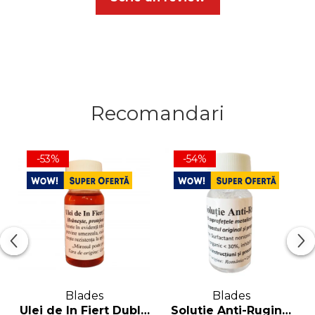
Recomandari
-53%
-54%
Blades
Blades
Ulei de In Fiert Dublu
Solutie Anti-Rugina,