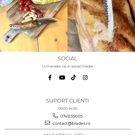
SOCIAL
Urmareste-ne in social media
SUPORT CLIENTI
09.00-14.00
0741235005
contact@blades.ro