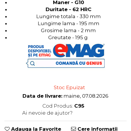
Maner -
G10
Duritate - 62 HRC
Lungime totala - 330 mm
Lungime lama - 195 mm
Grosime lama - 2 mm
Greutate - 195 g​ ​​​​​
​​​​ ​
Stoc Epuizat
Data de livrare:
maine, 07.08.2026
Cod Produs:
C95
Ai nevoie de ajutor?
0741235005
Adauga la Favorite
Cere informatii