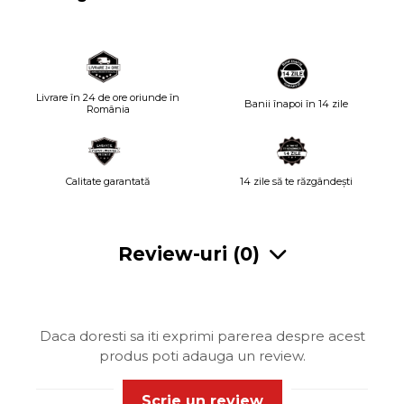
Livrare în 24 de ore oriunde în
Banii înapoi în 14 zile
România
Calitate garantată
14 zile să te răzgândești
Review-uri
(0)
Daca doresti sa iti exprimi parerea despre acest
produs poti adauga un review.
Scrie un review