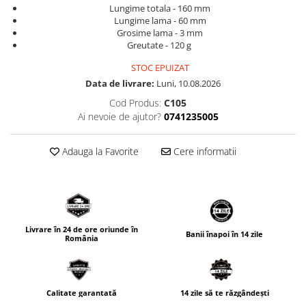
Lungime totala - 160 mm
Lungime lama - 60 mm
Grosime lama - 3 mm
Greutate - 120 g​ ​​​​​
STOC EPUIZAT
Data de livrare:
Luni, 10.08.2026
Cod Produs:
C105
Ai nevoie de ajutor?
0741235005
Adauga la Favorite
Cere informatii
Livrare în 24 de ore oriunde în
Banii înapoi în 14 zile
România
Calitate garantată
14 zile să te răzgândești