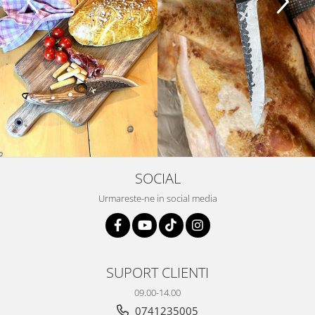
SOCIAL
Urmareste-ne in social media
SUPORT CLIENTI
09.00-14.00
0741235005