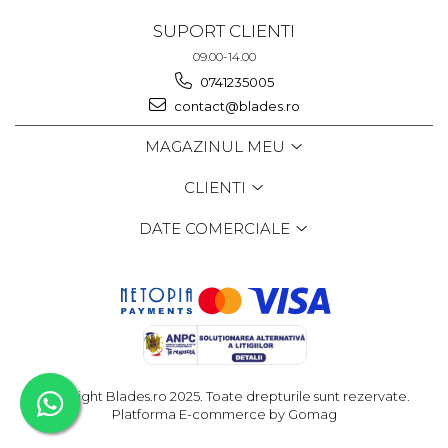
SUPORT CLIENTI
09.00-14.00
0741235005
contact@blades.ro
MAGAZINUL MEU
CLIENTI
DATE COMERCIALE
Copyright Blades.ro 2025. Toate drepturile sunt rezervate.
Platforma E-commerce by Gomag