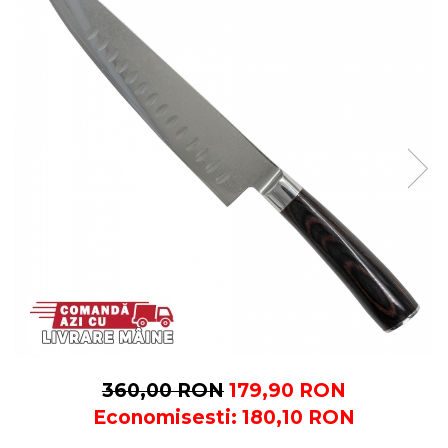
360,00 RON
179,90 RON
Economisesti:
180,10
RON