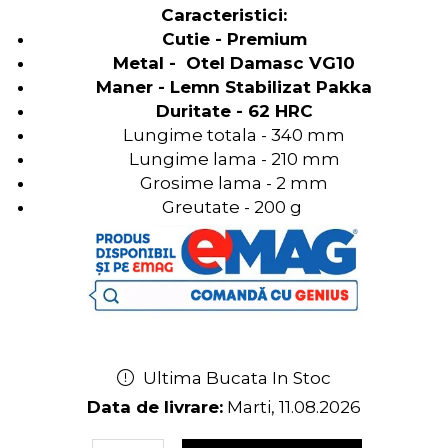
Caracteristici:
Cutie - Premium
Metal - Otel Damasc VG10
Maner -
Lemn Stabilizat Pakka
Duritate - 62 HRC
Lungime totala - 340 mm
Lungime lama - 210 mm
Grosime lama - 2 mm
Greutate - 200 g​ ​​​​​
​​​​ ​
Ultima Bucata In Stoc
Data de livrare:
Marti, 11.08.2026