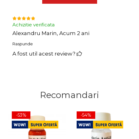
Achizitie verificata
Alexandru Marin,
Acum 2 ani
Raspunde
A fost util acest review?
Recomandari
-53%
-54%