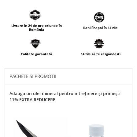
Livrare în 24 de ore oriunde în
Banii înapoi în 14 zile
România
Calitate garantată
14 zile să te răzgândești
PACHETE SI PROMOTII
Adaugă un ulei mineral pentru întreținere și primești
11% EXTRA REDUCERE