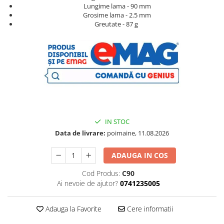
Lungime lama - 90 mm
Grosime lama - 2.5 mm
Greutate - 87 g​ ​​​​​
​​​​ ​
IN STOC
Data de livrare:
poimaine, 11.08.2026
ADAUGA IN COS
Cod Produs:
C90
Ai nevoie de ajutor?
0741235005
Adauga la Favorite
Cere informatii