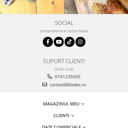
SOCIAL
Urmareste-ne in social media
SUPORT CLIENTI
09.00-14.00
0741235005
contact@blades.ro
MAGAZINUL MEU
CLIENTI
DATE COMERCIALE