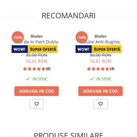
RECOMANDARI
Blades
Blades
-53%
-54%
Ulei de In Fiert Dublu
Solutie Anti-Rugina,
Rafinat, 50 ml
Blades®, 50 ml
35,00 RON
36,00 RON
16,61 RON
16,61 RON
(6)
(4)
IN STOC
IN STOC
ADAUGA IN COS
ADAUGA IN COS
PRODUSE SIMILARE