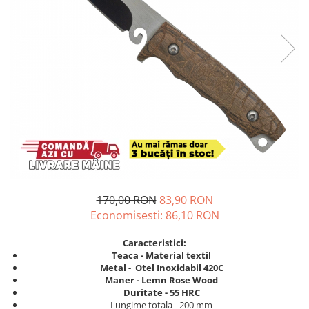
170,00 RON
83,90 RON
Economisesti:
86,10
RON
Caracteristici:
Teaca - Material textil
Metal - Otel Inoxidabil 420C
Maner -
Lemn Rose Wood
Duritate - 55 HRC
Lungime totala - 200 mm