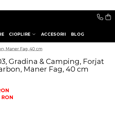
RE
CIOPLIRE
ACCESORII
BLOG
on, Maner Fag, 40 cm
3, Gradina & Camping, Forjat
Carbon, Maner Fag, 40 cm
 RON
0
RON