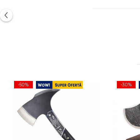
-50%
-30%