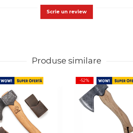
Scrie un review
Produse similare
-52%