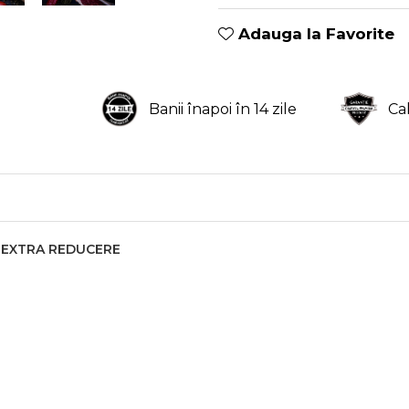
Adauga la Favorite
Banii înapoi în 14 zile
Ca
11% EXTRA REDUCERE