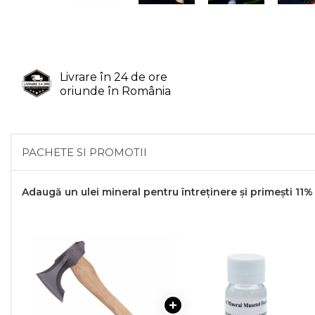
Livrare în 24 de ore
oriunde în România
PACHETE SI PROMOTII
Adaugă un ulei mineral pentru întreținere și primești 