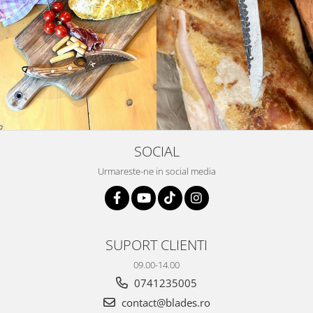
SOCIAL
Urmareste-ne in social media
SUPORT CLIENTI
09.00-14.00
0741235005
contact@blades.ro