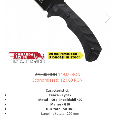
270,00 RON
149,00 RON
Economisesti:
121,00
RON
Caracteristici:
Teaca - Kydex
Metal - Otel Inoxidabil 420
Maner -
G10
Duritate - 50 HRC
Lungime totala - 220 mm