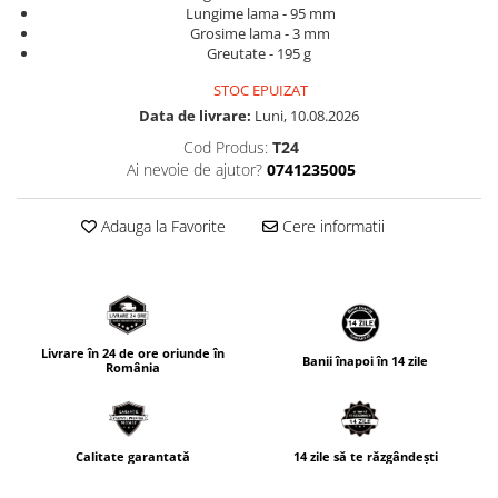
Lungime lama - 95 mm
Grosime lama - 3 mm
Greutate - 195 g​ ​​​​​
STOC EPUIZAT
Data de livrare:
Luni, 10.08.2026
Cod Produs:
T24
Ai nevoie de ajutor?
0741235005
Adauga la Favorite
Cere informatii
Livrare în 24 de ore oriunde în
Banii înapoi în 14 zile
România
Calitate garantată
14 zile să te răzgândești