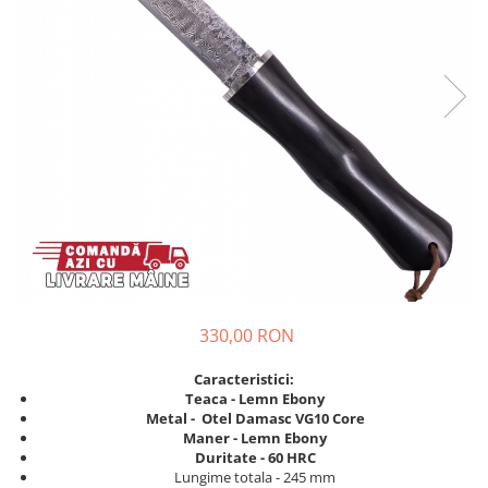
330,00 RON
Caracteristici:
Teaca - Lemn Ebony
Metal - Otel Damasc VG10 Core
Maner -
Lemn Ebony
Duritate - 60 HRC
Lungime totala - 245 mm