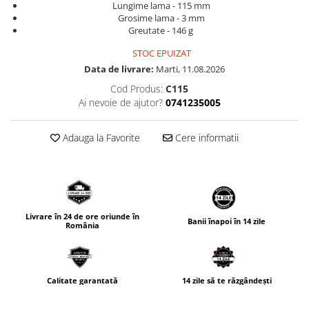
Lungime lama - 115 mm
Grosime lama - 3 mm
Greutate - 146 g​ ​​​​​
STOC EPUIZAT
Data de livrare:
Marti, 11.08.2026
Cod Produs:
C115
Ai nevoie de ajutor?
0741235005
Adauga la Favorite
Cere informatii
Livrare în 24 de ore oriunde în
Banii înapoi în 14 zile
România
Calitate garantată
14 zile să te răzgândești