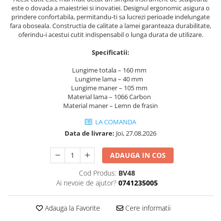
este o dovada a maiestriei si inovatiei. Designul ergonomic asigura o
prindere confortabila, permitandu-ti sa lucrezi perioade indelungate
fara oboseala. Constructia de calitate a lamei garanteaza durabilitate,
oferindu-i acestui cutit indispensabil o lunga durata de utilizare.
Specificatii:
Lungime totala – 160 mm
Lungime lama – 40 mm
Lungime maner – 105 mm
Material lama – 1066 Carbon
Material maner – Lemn de frasin
LA COMANDA
Data de livrare:
Joi, 27.08.2026
ADAUGA IN COS
Cod Produs:
BV48
Ai nevoie de ajutor?
0741235005
Adauga la Favorite
Cere informatii