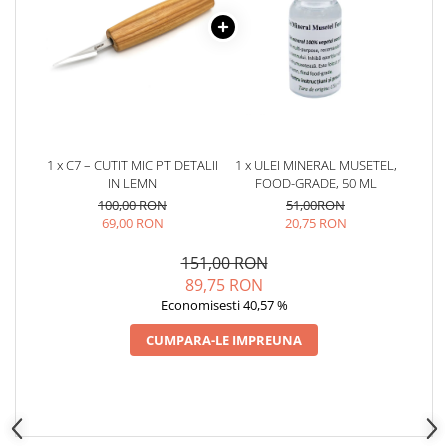
1 x C7 – CUTIT MIC PT DETALII
1 x ULEI MINERAL MUSETEL,
IN LEMN
FOOD-GRADE, 50 ML
100,00 RON
51,00RON
69,00 RON
20,75 RON
151,00 RON
89,75 RON
Economisesti 40,57 %
CUMPARA-LE IMPREUNA