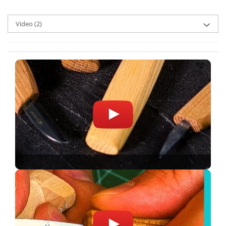
Video
(2)