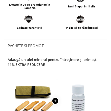
Livrare în 24 de ore oriunde în
Banii înapoi în 14 zile
România
Calitate garantată
14 zile să te răzgândești
PACHETE SI PROMOTII
Adaugă un ulei mineral pentru întreținere și primești
11% EXTRA REDUCERE