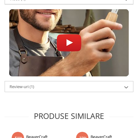
Review-uri
(1)
PRODUSE SIMILARE
BeaverCraft
BeaverCraft