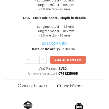
- Lungime totală – 150 mm
- Lungime mâner – 105 mm
- Lățime tăiș – 40 mm
C10S – Cuțit mic pentru cioplit în detaliu
- Lungime totală – 135 mm
- Lungime mâner – 105 mm
- Lățime tăiș – 30 mm
LA COMANDA
Data de livrare:
Joi, 20.08.2026
ADAUGA IN COS
Cod Produs:
BV30
Ai nevoie de ajutor?
0741235005
Adauga la Favorite
Cere informatii