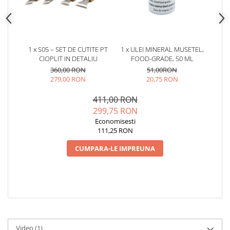
1 x S05 – SET DE CUTITE PT
1 x ULEI MINERAL MUSETEL,
CIOPLIT IN DETALIU
FOOD-GRADE, 50 ML
360,00 RON
51,00RON
279,00 RON
20,75 RON
411,00 RON
299,75 RON
Economisesti
111,25 RON
CUMPARA-LE IMPREUNA
Video
(1)