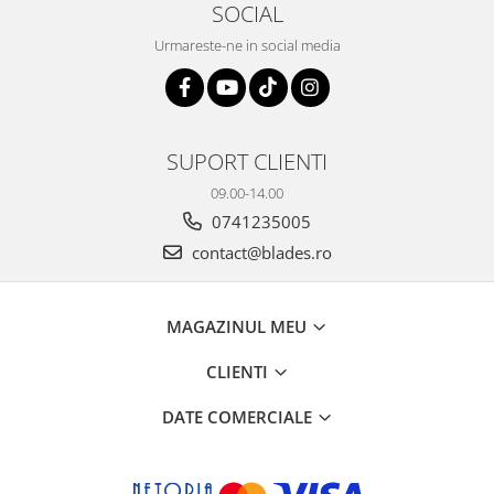
SOCIAL
Urmareste-ne in social media
SUPORT CLIENTI
09.00-14.00
0741235005
contact@blades.ro
MAGAZINUL MEU
CLIENTI
DATE COMERCIALE