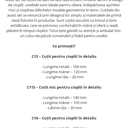
de cioplit: uneltele sunt ideale pentru tăiere, îndepărtarea așchiilor
mici și cioplirea diferitelor modele geometrice în lemn. Cuțitele din
acest set se remarcă prin designul lor simplu și materialele de primă
clasă folosite în producție. Sunt cuțite ascuțite ca briciul și bine
echilibrate, care se potrivesc confortabil în mână și oferă o reală
plăcere în timpul cioplirii. Totul este gândit cu atenție și ambalat într-
un rulou de pânză convenabil și fiabil pentru unelte.
Ce primești?
C12 – Cuțit pentru cioplit în detaliu
- Lungime totală – 160 mm
- Lungime mâner – 120 mm
- Lungime tăiș – 20 mm
C11S – Cuțit mic pentru cioplit în detaliu
- Lungime totală – 140 mm
- Lungime mâner – 105 mm
- Lățime tăiș – 20 mm
C10 – Cuțit pentru cioplit în detaliu