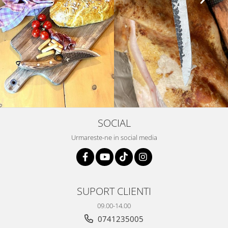
SOCIAL
Urmareste-ne in social media
SUPORT CLIENTI
09.00-14.00
0741235005