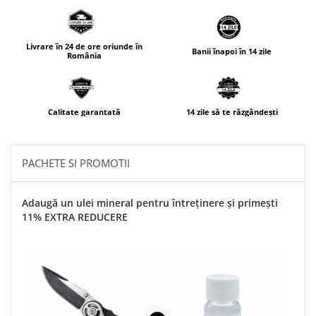
Livrare în 24 de ore oriunde în
Banii înapoi în 14 zile
România
Calitate garantată
14 zile să te răzgândești
PACHETE SI PROMOTII
Adaugă un ulei mineral pentru întreținere și primești
11% EXTRA REDUCERE