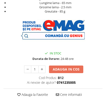
Lungime lama - 65 mm
Grosime lama - 2.5 mm
Greutate - 85 g​ ​​​​
​​​​ ​
IN STOC
Durata de livrare:
24-48 ore
ADAUGA IN COS
Cod Produs:
B12
Ai nevoie de ajutor?
0741235005
Adauga la Favorite
Cere informatii