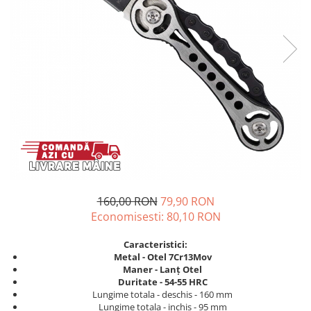
160,00 RON
79,90 RON
Economisesti:
80,10
RON
Caracteristici:
Metal - Otel 7Cr13Mov
Maner - Lanț Otel
Duritate - 54-55 HRC
Lungime totala - deschis - 160 mm
Lungime totala - inchis - 95 mm