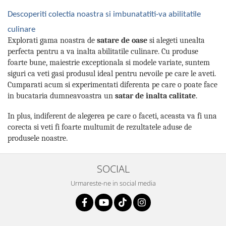
Descoperiti colectia noastra si imbunatatiti-va abilitatile
culinare
Explorati gama noastra de
satare de oase
si alegeti unealta
perfecta pentru a va inalta abilitatile culinare. Cu produse
foarte bune, maiestrie exceptionala si modele variate, suntem
siguri ca veti gasi produsul ideal pentru nevoile pe care le aveti.
Cumparati acum si experimentati diferenta pe care o poate face
in bucataria dumneavoastra un
satar de inalta calitate
.
In plus, indiferent de alegerea pe care o faceti, aceasta va fi una
corecta si veti fi foarte multumit de rezultatele aduse de
produsele noastre.
SOCIAL
Urmareste-ne in social media