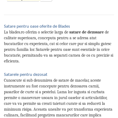
Satare pentru oase oferite de Blades
La blades.ro oferim o selectie larga de
satare de dezosare
de
calitate superioara, conceputa pentru a se adresa atat
bucatarilor cu experienta, cat si celor care pur si simplu gatesc
pentru familia lor. Satarele pentru oase sunt esentiale in orice
bucatarie, permitandu-va sa separati carnea de os cu precizie si
eficienta.
Satarele pentru dezosat
Cunoscute si sub denumirea de satare de macelar, aceste
instrumente au fost concepute pentru dezosarea carnii,
pasarilor de curte si a pestelui. Lama lor ingusta si curbata
permite o manevrare usoara in jurul oaselor si articulatiilor,
care va va permite sa creati taieturi curate si sa reduceti la
minimum risipa. Aceasta unealte va pot transforma experienta
culinara, facilitand pregatirea mancarurilor care implica